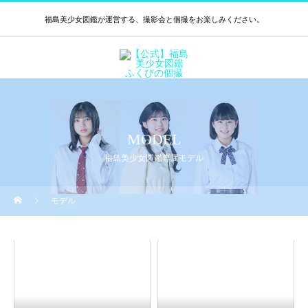
福島美少女図鑑が運営する、撮影会と個撮をお楽しみください。
MODEL
福島美少女図鑑専属モデル
モデル